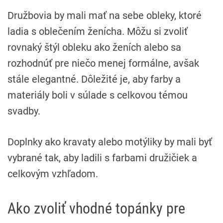
Družbovia by mali mať na sebe obleky, ktoré
ladia s oblečením ženícha. Môžu si zvoliť
rovnaký štýl obleku ako ženích alebo sa
rozhodnúť pre niečo menej formálne, avšak
stále elegantné. Dôležité je, aby farby a
materiály boli v súlade s celkovou témou
svadby.
Doplnky ako kravaty alebo motýliky by mali byť
vybrané tak, aby ladili s farbami družičiek a
celkovým vzhľadom.
Ako zvoliť vhodné topánky pre