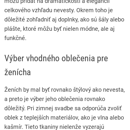
môžu pridať na dramatickosti a elegancii
celkového vzhľadu nevesty. Okrem toho je
dôležité zohľadniť aj doplnky, ako sú šály alebo
plášte, ktoré môžu byť nielen módne, ale aj
funkčné.
Výber vhodného oblečenia pre
ženícha
Ženích by mal byť rovnako štýlový ako nevesta,
a preto je výber jeho oblečenia rovnako
dôležitý. Pri zimnej svadbe sa odporúča zvoliť
oblek z teplejších materiálov, ako je vlna alebo
kašmír. Tieto tkaniny nielenže vyzerajú