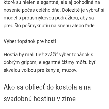
ktoré sú nielen elegantné, ale aj pohodlné na
nosenie počas celého dňa. Dôležité je vybrať si
model s protišmykovou podrážkou, aby sa
predišlo pošmyknutiu na snehu alebo ľade.
Výber topánok pre hostí
Hostia by mali tiež zvážiť výber topánok s
dobrým gripom; elegantné čižmy môžu byť
skvelou voľbou pre ženy aj mužov.
Ako sa obliecť do kostola a na
svadobnú hostinu v zime