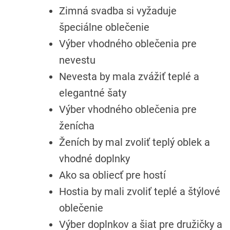
Zimná svadba si vyžaduje
špeciálne oblečenie
Výber vhodného oblečenia pre
nevestu
Nevesta by mala zvážiť teplé a
elegantné šaty
Výber vhodného oblečenia pre
ženícha
Ženích by mal zvoliť teplý oblek a
vhodné doplnky
Ako sa obliecť pre hostí
Hostia by mali zvoliť teplé a štýlové
oblečenie
Výber doplnkov a šiat pre družičky a