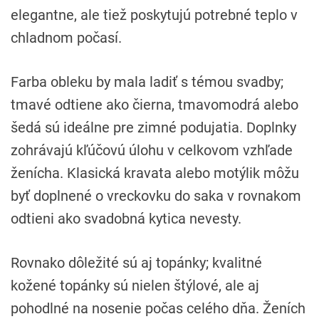
elegantne, ale tiež poskytujú potrebné teplo v
chladnom počasí.
Farba obleku by mala ladiť s témou svadby;
tmavé odtiene ako čierna, tmavomodrá alebo
šedá sú ideálne pre zimné podujatia. Doplnky
zohrávajú kľúčovú úlohu v celkovom vzhľade
ženícha. Klasická kravata alebo motýlik môžu
byť doplnené o vreckovku do saka v rovnakom
odtieni ako svadobná kytica nevesty.
Rovnako dôležité sú aj topánky; kvalitné
kožené topánky sú nielen štýlové, ale aj
pohodlné na nosenie počas celého dňa. Ženích