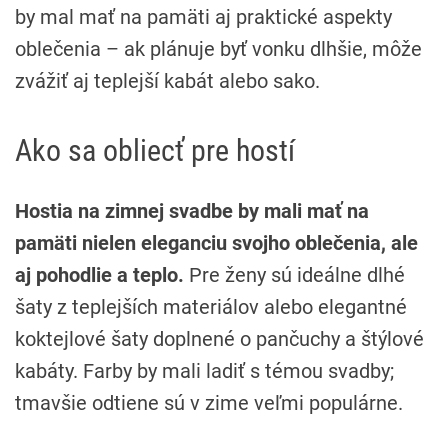
by mal mať na pamäti aj praktické aspekty
oblečenia – ak plánuje byť vonku dlhšie, môže
zvážiť aj teplejší kabát alebo sako.
Ako sa obliecť pre hostí
Hostia na zimnej svadbe by mali mať na
pamäti nielen eleganciu svojho oblečenia, ale
aj pohodlie a teplo.
Pre ženy sú ideálne dlhé
šaty z teplejších materiálov alebo elegantné
koktejlové šaty doplnené o pančuchy a štýlové
kabáty. Farby by mali ladiť s témou svadby;
tmavšie odtiene sú v zime veľmi populárne.