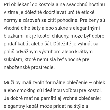
Pri obliekaní do kostola a na svadobnú hostinu
v zime je dôležité dodržiavať určité etické
normy a zároveň sa cítiť pohodlne. Pre ženy sú
vhodné dlhé šaty alebo sukne s elegantnými
blúzkami; ak je kostol chladný, môže byť dobré
pridať kabát alebo šál. Dôležité je vyhnúť sa
príliš odvážnym výstrihom alebo krátkym
sukniam, ktoré nemusia byť vhodné pre
náboženské prostredie.
Muži by mali zvoliť formálne oblečenie – oblek
alebo smoking sú ideálnou voľbou pre kostol.
Je dobré mať na pamäti aj vrchné oblečenie;
elegantný kabát môže pridať na štýle a