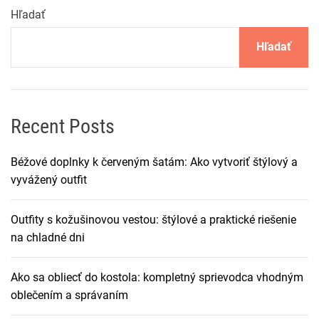
Hľadať
Hľadať
Recent Posts
Béžové doplnky k červeným šatám: Ako vytvoriť štýlový a
vyvážený outfit
Outfity s kožušinovou vestou: štýlové a praktické riešenie
na chladné dni
Ako sa obliecť do kostola: kompletný sprievodca vhodným
oblečením a správaním