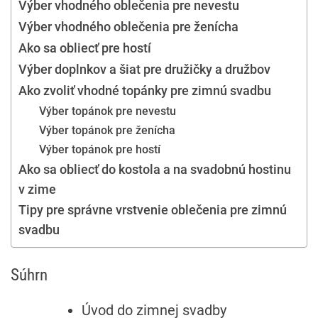
Výber vhodného oblečenia pre nevestu
Výber vhodného oblečenia pre ženícha
Ako sa obliecť pre hostí
Výber doplnkov a šiat pre družičky a družbov
Ako zvoliť vhodné topánky pre zimnú svadbu
Výber topánok pre nevestu
Výber topánok pre ženícha
Výber topánok pre hostí
Ako sa obliecť do kostola a na svadobnú hostinu
v zime
Tipy pre správne vrstvenie oblečenia pre zimnú
svadbu
Súhrn
Úvod do zimnej svadby