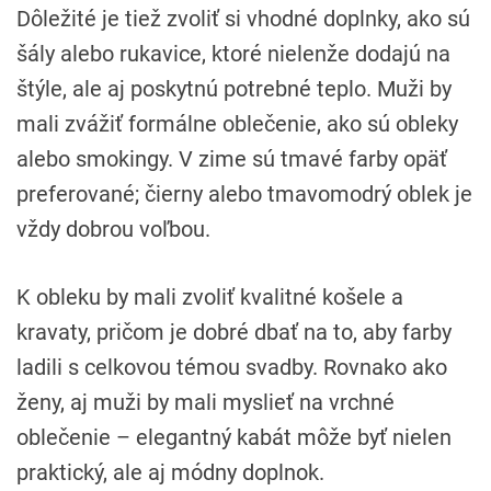
Dôležité je tiež zvoliť si vhodné doplnky, ako sú
šály alebo rukavice, ktoré nielenže dodajú na
štýle, ale aj poskytnú potrebné teplo. Muži by
mali zvážiť formálne oblečenie, ako sú obleky
alebo smokingy. V zime sú tmavé farby opäť
preferované; čierny alebo tmavomodrý oblek je
vždy dobrou voľbou.
K obleku by mali zvoliť kvalitné košele a
kravaty, pričom je dobré dbať na to, aby farby
ladili s celkovou témou svadby. Rovnako ako
ženy, aj muži by mali myslieť na vrchné
oblečenie – elegantný kabát môže byť nielen
praktický, ale aj módny doplnok.