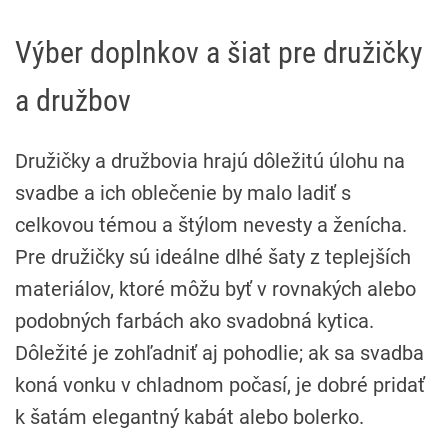
Výber doplnkov a šiat pre družičky
a družbov
Družičky a družbovia hrajú dôležitú úlohu na
svadbe a ich oblečenie by malo ladiť s
celkovou témou a štýlom nevesty a ženícha.
Pre družičky sú ideálne dlhé šaty z teplejších
materiálov, ktoré môžu byť v rovnakých alebo
podobných farbách ako svadobná kytica.
Dôležité je zohľadniť aj pohodlie; ak sa svadba
koná vonku v chladnom počasí, je dobré pridať
k šatám elegantný kabát alebo bolerko.