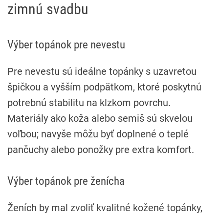
zimnú svadbu
Výber topánok pre nevestu
Pre nevestu sú ideálne topánky s uzavretou
špičkou a vyšším podpätkom, ktoré poskytnú
potrebnú stabilitu na klzkom povrchu.
Materiály ako koža alebo semiš sú skvelou
voľbou; navyše môžu byť doplnené o teplé
pančuchy alebo ponožky pre extra komfort.
Výber topánok pre ženícha
Ženích by mal zvoliť kvalitné kožené topánky,