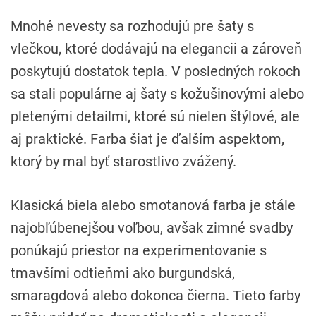
Mnohé nevesty sa rozhodujú pre šaty s
vlečkou, ktoré dodávajú na elegancii a zároveň
poskytujú dostatok tepla. V posledných rokoch
sa stali populárne aj šaty s kožušinovými alebo
pletenými detailmi, ktoré sú nielen štýlové, ale
aj praktické. Farba šiat je ďalším aspektom,
ktorý by mal byť starostlivo zvážený.
Klasická biela alebo smotanová farba je stále
najobľúbenejšou voľbou, avšak zimné svadby
ponúkajú priestor na experimentovanie s
tmavšími odtieňmi ako burgundská,
smaragdová alebo dokonca čierna. Tieto farby