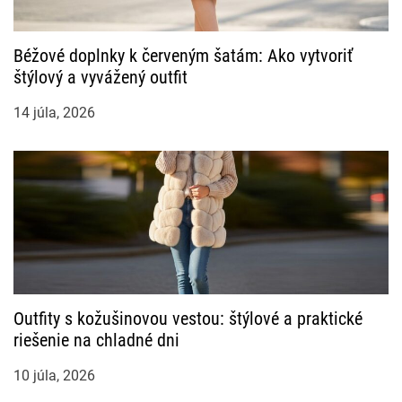
Béžové doplnky k červeným šatám: Ako vytvoriť
štýlový a vyvážený outfit
14 júla, 2026
Outfity s kožušinovou vestou: štýlové a praktické
riešenie na chladné dni
10 júla, 2026