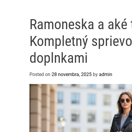
Ramoneska a aké t
Kompletný sprievo
doplnkami
Posted on
28 novembra, 2025
by
admin