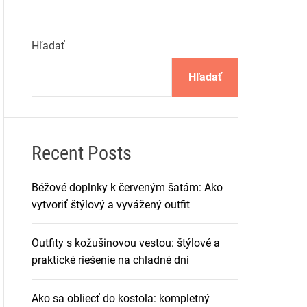
Hľadať
Hľadať
Recent Posts
Béžové doplnky k červeným šatám: Ako
vytvoriť štýlový a vyvážený outfit
Outfity s kožušinovou vestou: štýlové a
praktické riešenie na chladné dni
Ako sa obliecť do kostola: kompletný