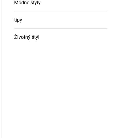
Módne štýly
tipy
Životný štýl