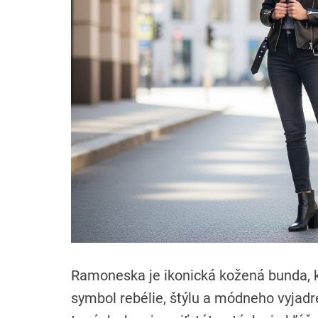
Ramoneska je ikonická kožená bunda, k
symbol rebélie, štýlu a módneho vyjadr