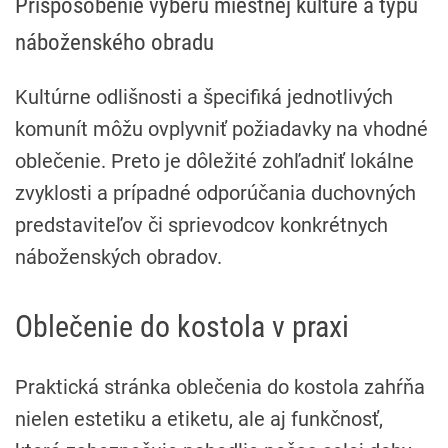
Prispôsobenie výberu miestnej kultúre a typu
náboženského obradu
Kultúrne odlišnosti a špecifiká jednotlivých
komunít môžu ovplyvniť požiadavky na vhodné
oblečenie. Preto je dôležité zohľadniť lokálne
zvyklosti a prípadné odporúčania duchovných
predstaviteľov či sprievodcov konkrétnych
náboženských obradov.
Oblečenie do kostola v praxi
Praktická stránka oblečenia do kostola zahŕňa
nielen estetiku a etiketu, ale aj funkčnosť,