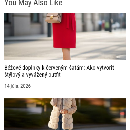
You May Also Like
Béžové doplnky k červeným šatám: Ako vytvoriť
štýlový a vyvážený outfit
14 júla, 2026