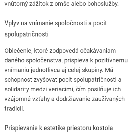
vnútorný zážitok z omše alebo bohoslužby.
Vplyv na vnímanie spoločnosti a pocit
spolupatričnosti
Oblečenie, ktoré zodpovedá očakávaniam
daného spoločenstva, prispieva k pozitívnemu
vnímaniu jednotlivca aj celej skupiny. Má
schopnosť zvyšovať pocit spolupatričnosti a
solidarity medzi veriacimi, čím posilňuje ich
vzájomné vzťahy a dodržiavanie zaužívaných
tradícií.
Prispievanie k estetike priestoru kostola