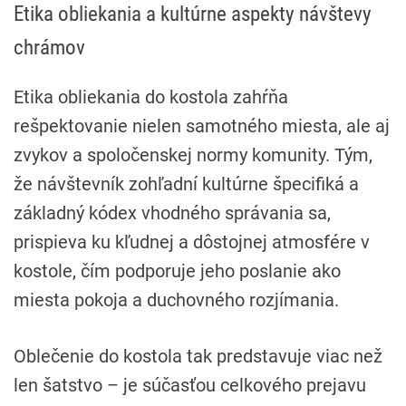
Etika obliekania a kultúrne aspekty návštevy
chrámov
Etika obliekania do kostola zahŕňa
rešpektovanie nielen samotného miesta, ale aj
zvykov a spoločenskej normy komunity. Tým,
že návštevník zohľadní kultúrne špecifiká a
základný kódex vhodného správania sa,
prispieva ku kľudnej a dôstojnej atmosfére v
kostole, čím podporuje jeho poslanie ako
miesta pokoja a duchovného rozjímania.
Oblečenie do kostola tak predstavuje viac než
len šatstvo – je súčasťou celkového prejavu