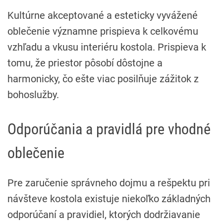
Kultúrne akceptované a esteticky vyvážené
oblečenie významne prispieva k celkovému
vzhľadu a vkusu interiéru kostola. Prispieva k
tomu, že priestor pôsobí dôstojne a
harmonicky, čo ešte viac posilňuje zážitok z
bohoslužby.
Odporúčania a pravidlá pre vhodné
oblečenie
Pre zaručenie správneho dojmu a rešpektu pri
návšteve kostola existuje niekoľko základných
odporúčaní a pravidiel, ktorých dodržiavanie