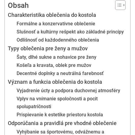
Obsah
Charakteristika oblečenia do kostola
Formálne a konzervatívne oblečenie
Slušnosť a kultúrny rešpekt ako základné princípy
Odlišnosť od každodenného oblečenia
Typy oblečenia pre ženy a mužov
Šaty, dlhé sukne a nohavice pre ženy
Košeľa a kravata, oblek pre mužov
Decentné doplnky a neutrálná farebnosť
Význam a funkcia oblečenia do kostola
Vyjadrenie úcty a podpora duchovnej atmosféry
Vplyv na vnímanie spoločnosti a pocit
spolupatričnosti
Prispievanie k estetike priestoru kostola
Odporúčania a pravidlá pre vhodné oblečenie
Vyhýbanie sa športovému, odvážnemu a