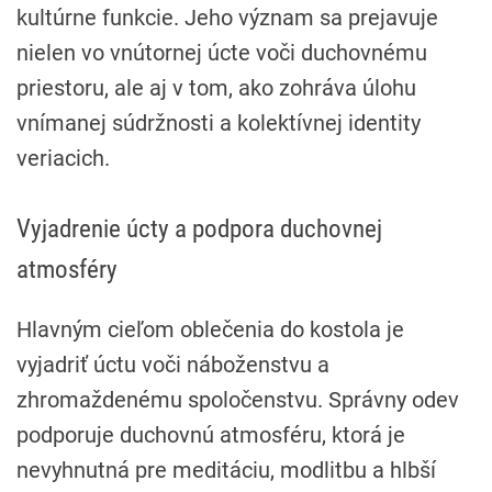
kultúrne funkcie. Jeho význam sa prejavuje
nielen vo vnútornej úcte voči duchovnému
priestoru, ale aj v tom, ako zohráva úlohu
vnímanej súdržnosti a kolektívnej identity
veriacich.
Vyjadrenie úcty a podpora duchovnej
atmosféry
Hlavným cieľom oblečenia do kostola je
vyjadriť úctu voči náboženstvu a
zhromaždenému spoločenstvu. Správny odev
podporuje duchovnú atmosféru, ktorá je
nevyhnutná pre meditáciu, modlitbu a hlbší