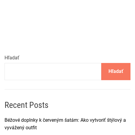
Hľadať
Hľadať
Recent Posts
Béžové doplnky k červeným šatám: Ako vytvoriť štýlový a
vyvážený outfit