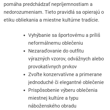
pomáha predchádzať nepríjemnostiam a
nedorozumeniam. Tieto pravidlá sa opierajú o
etiku obliekania a miestne kultúrne tradície.
Vyhýbanie sa športovému a príliš
neformálnemu oblečeniu
Nezaraďovanie do outfitu
výrazných vzorov, odvážnych alebo
provokatívnych prvkov
Zvoľte konzervatívne a primerane
jednoduché či elegantné oblečenie
Prispôsobenie výberu oblečenia
miestnej kultúre a typu
náboženského obradu