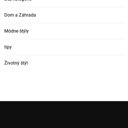
Dom a Záhrada
Módne štýly
tipy
Životný štýl