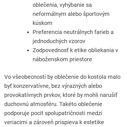
oblečenia, vyhýbanie sa
neformálnym alebo športovým
kúskom
Preferencia neutrálnych farieb a
jednoduchých vzorov
Zodpovednosť k etike obliekania v
náboženskom priestore
Vo všeobecnosti by oblečenie do kostola malo
byť konzervatívne, bez výrazných alebo
provokatívnych prvkov, ktoré by mohli narušiť
duchovnú atmosféru. Takéto oblečenie
podporuje pocit spolupatričnosti medzi
veriacimi a zároveň prispieva k estetike