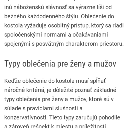
inú náboženskú slávnosť sa výrazne líši od
bežného každodenného štýlu. Oblečenie do
kostola vyžaduje osobitný prístup, ktorý sa riadi
spoločenskými normami a očakávaniami
spojenými s posvätným charakterom priestoru.
Typy oblečenia pre ženy a mužov
Keďže oblečenie do kostola musí spĺňať
náročné kritériá, je dôležité poznať základné
typy oblečenia pre ženy a mužov, ktoré sú v
súlade s pravidlami slušnosti a
konzervatívnosti. Tieto typy zaručujú pohodlie
a zároveň rešpekt k miestu a príležitosti.