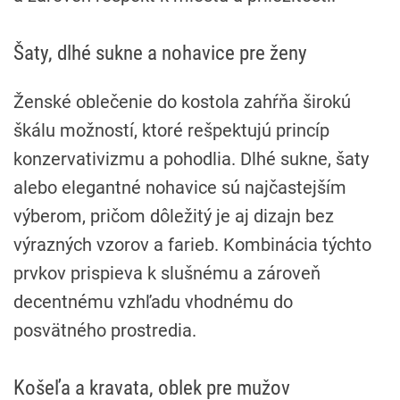
Šaty, dlhé sukne a nohavice pre ženy
Ženské oblečenie do kostola zahŕňa širokú
škálu možností, ktoré rešpektujú princíp
konzervativizmu a pohodlia. Dlhé sukne, šaty
alebo elegantné nohavice sú najčastejším
výberom, pričom dôležitý je aj dizajn bez
výrazných vzorov a farieb. Kombinácia týchto
prvkov prispieva k slušnému a zároveň
decentnému vzhľadu vhodnému do
posvätného prostredia.
Košeľa a kravata, oblek pre mužov