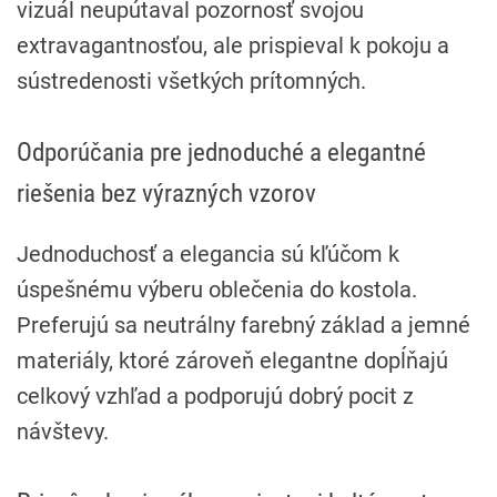
vizuál neupútaval pozornosť svojou
extravagantnosťou, ale prispieval k pokoju a
sústredenosti všetkých prítomných.
Odporúčania pre jednoduché a elegantné
riešenia bez výrazných vzorov
Jednoduchosť a elegancia sú kľúčom k
úspešnému výberu oblečenia do kostola.
Preferujú sa neutrálny farebný základ a jemné
materiály, ktoré zároveň elegantne dopĺňajú
celkový vzhľad a podporujú dobrý pocit z
návštevy.