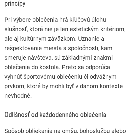
princípy
Pri výbere oblečenia hrá kľúčovú úlohu
slušnosť, ktorá nie je len estetickým kritériom,
ale aj kultúrnym záväzkom. Uznanie a
rešpektovanie miesta a spoločnosti, kam
smeruje návšteva, sú základnými znakmi
oblečenia do kostola. Preto sa odporúča
vyhnúť športovému oblečeniu či odvážnym
prvkom, ktoré by mohli byť v danom kontexte
nevhodné.
Odlišnosť od každodenného oblečenia
Spôsob obliekania na omšu, bohoslužbu alebo