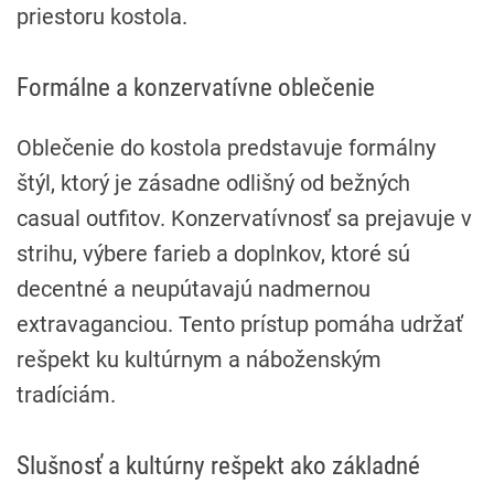
priestoru kostola.
Formálne a konzervatívne oblečenie
Oblečenie do kostola predstavuje formálny
štýl, ktorý je zásadne odlišný od bežných
casual outfitov. Konzervatívnosť sa prejavuje v
strihu, výbere farieb a doplnkov, ktoré sú
decentné a neupútavajú nadmernou
extravaganciou. Tento prístup pomáha udržať
rešpekt ku kultúrnym a náboženským
tradíciám.
Slušnosť a kultúrny rešpekt ako základné