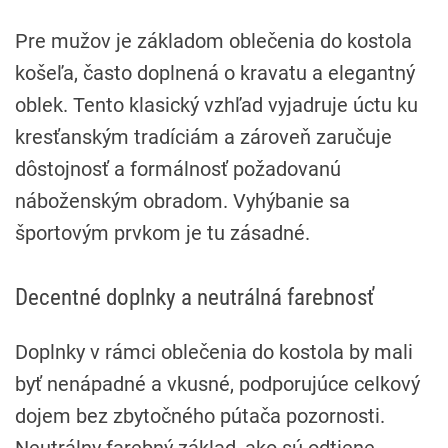
Pre mužov je základom oblečenia do kostola
košeľa, často doplnená o kravatu a elegantný
oblek. Tento klasický vzhľad vyjadruje úctu ku
kresťanským tradíciám a zároveň zaručuje
dôstojnosť a formálnosť požadovanú
náboženským obradom. Vyhýbanie sa
športovým prvkom je tu zásadné.
Decentné doplnky a neutrálná farebnosť
Doplnky v rámci oblečenia do kostola by mali
byť nenápadné a vkusné, podporujúce celkový
dojem bez zbytočného pútača pozornosti.
Neutrálny farebný základ, ako sú odtiene