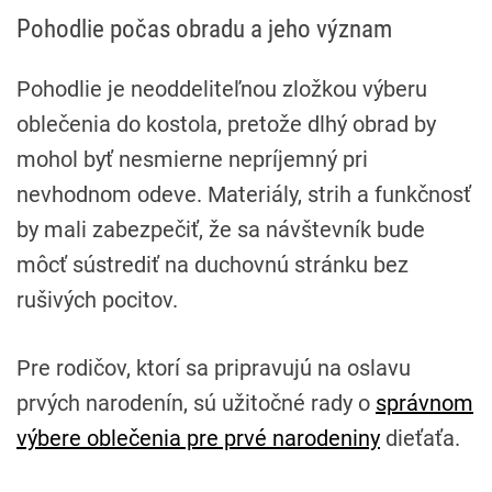
Pohodlie počas obradu a jeho význam
Pohodlie je neoddeliteľnou zložkou výberu
oblečenia do kostola, pretože dlhý obrad by
mohol byť nesmierne nepríjemný pri
nevhodnom odeve. Materiály, strih a funkčnosť
by mali zabezpečiť, že sa návštevník bude
môcť sústrediť na duchovnú stránku bez
rušivých pocitov.
Pre rodičov, ktorí sa pripravujú na oslavu
prvých narodenín, sú užitočné rady o
správnom
výbere oblečenia pre prvé narodeniny
dieťaťa.