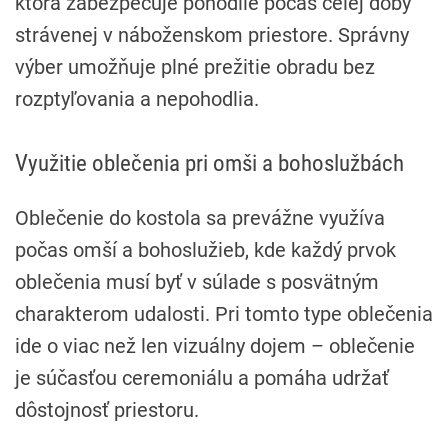
ktorá zabezpečuje pohodlie počas celej doby
strávenej v náboženskom priestore. Správny
výber umožňuje plné prežitie obradu bez
rozptyľovania a nepohodlia.
Využitie oblečenia pri omši a bohoslužbách
Oblečenie do kostola sa prevážne využíva
počas omší a bohoslužieb, kde každý prvok
oblečenia musí byť v súlade s posvätným
charakterom udalosti. Pri tomto type oblečenia
ide o viac než len vizuálny dojem – oblečenie
je súčasťou ceremoniálu a pomáha udržať
dôstojnosť priestoru.