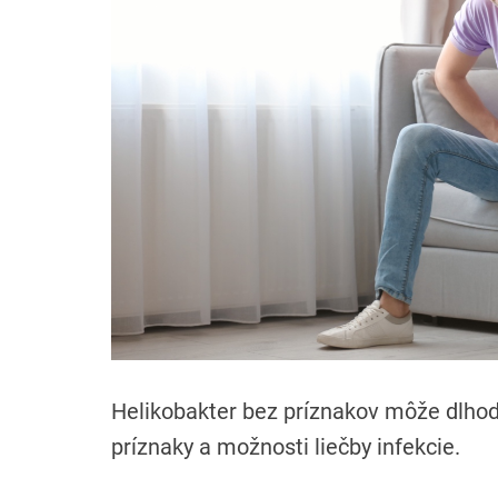
Helikobakter bez príznakov môže dlhodo
príznaky a možnosti liečby infekcie.