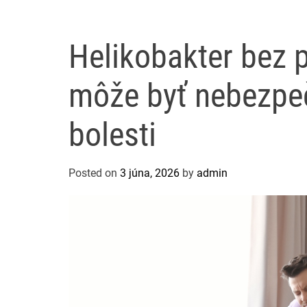
Helikobakter bez 
môže byť nebezpeč
bolesti
Posted on
3 júna, 2026
by
admin