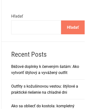
Hľadať
Hľadať
Recent Posts
Béžové doplnky k červeným šatám: Ako
vytvoriť štýlový a vyvážený outfit
Outfity s kožušinovou vestou: štýlové a
praktické riešenie na chladné dni
Ako sa obliecť do kostola: kompletný