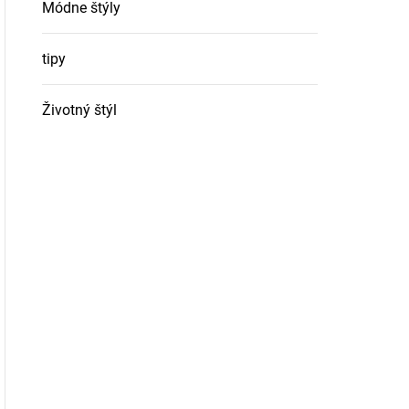
Módne štýly
tipy
Životný štýl