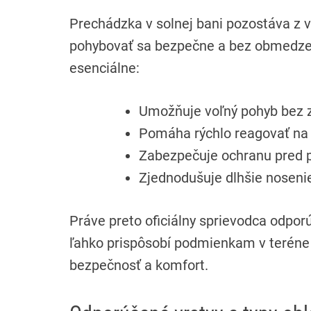
Prechádzka v solnej bani pozostáva z v
pohybovať sa bezpečne a bez obmedzen
esenciálne:
Umožňuje voľný pohyb bez 
Pomáha rýchlo reagovať na 
Zabezpečuje ochranu pred 
Zjednodušuje dlhšie nosenie
Práve preto oficiálny sprievodca odpor
ľahko prispôsobí podmienkam v teréne a
bezpečnosť a komfort.