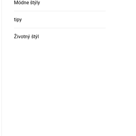
Módne štýly
tipy
Životný štýl