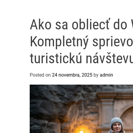
Ako sa obliecť do 
Kompletný spriev
turistickú návštev
Posted on
24 novembra, 2025
by
admin