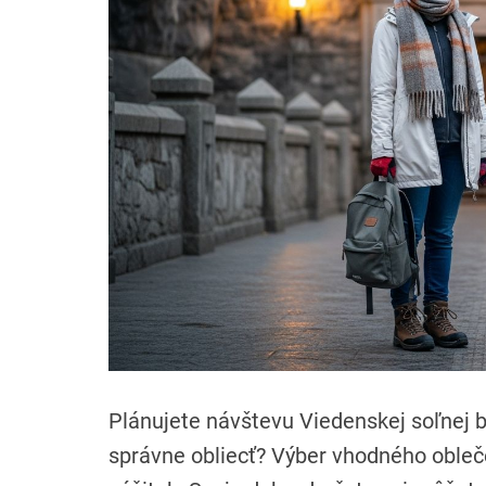
Plánujete návštevu Viedenskej soľnej b
správne obliecť? Výber vhodného obleč