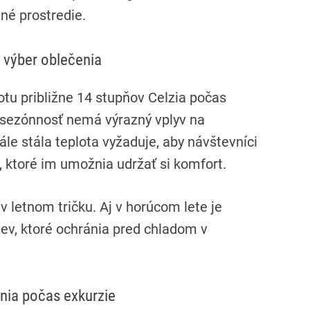
né prostredie.
 výber oblečenia
tu približne 14 stupňov Celzia počas
 sezónnosť nemá výrazný vplyv na
ále stála teplota vyžaduje, aby návštevníci
a, ktoré im umožnia udržať si komfort.
v letnom tričku. Aj v horúcom lete je
tiev, ktoré ochránia pred chladom v
nia počas exkurzie