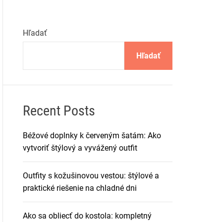
Hľadať
Hľadať
Recent Posts
Béžové doplnky k červeným šatám: Ako
vytvoriť štýlový a vyvážený outfit
Outfity s kožušinovou vestou: štýlové a
praktické riešenie na chladné dni
Ako sa obliecť do kostola: kompletný