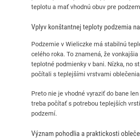
teplotu a mať vhodnú obuv pre podzem
Vplyv konštantnej teploty podzemia na
Podzemie v Wieliczke má stabilnú teplo
celého roka. To znamená, že vonkajšia
teplotné podmienky v bani. Nízka, no st
počítali s teplejšími vrstvami oblečeni
Preto nie je vhodné vyraziť do bane len 
treba počítať s potrebou teplejších vrs
podzemí.
Význam pohodlia a praktickosti obleče