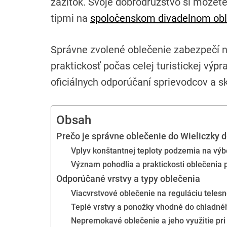
zážitok. Svoje dobrodružstvo si môžete 
tipmi na
spoločenskom divadelnom obl
Správne zvolené oblečenie zabezpečí ni
praktickosť počas celej turistickej výp
oficiálnych odporúčaní sprievodcov a s
Obsah
Prečo je správne oblečenie do Wieliczky d
Vplyv konštantnej teploty podzemia na výb
Význam pohodlia a praktickosti oblečenia 
Odporúčané vrstvy a typy oblečenia
Viacvrstvové oblečenie na reguláciu telesne
Teplé vrstvy a ponožky vhodné do chladné
Nepremokavé oblečenie a jeho využitie pr