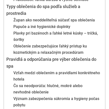
Typy oblečenia do spa podľa služieb a
prostredia
Župan ako neoddeliteľná súčasť spa oblečenia
Papuče a iné hygienické doplnky
Plavky pri bazénoch a ľahké letné kúsky – tričká,
šortky
Oblečenie zabezpečujúce ľahký prístup ku
kozmetickým a relaxačným procedúram
Pravidlá a odporúčania pre výber oblečenia do
spa
Vzťah medzi oblečením a pravidlami konkrétneho
hotela
Čo sa neodporúča: hlučné, mokré alebo
nevhodné oblečenie
Význam zabezpečenia súkromia a hygieny počas
pobytu