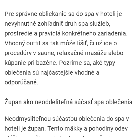
Pre správne obliekanie sa do spa v hoteli je
nevyhnutné zohľadniť druh spa služieb,
prostredie a pravidlá konkrétneho zariadenia.
Vhodný outfit sa tak môže líšiť, či už ide o
procedúry v saune, relaxačné masáže alebo
kúpanie pri bazéne. Pozrime sa, aké typy
oblečenia sú najčastejšie vhodné a
odporúčané.
Župan ako neoddeliteľná súčasť spa oblečenia
Neodmysliteľnou súčasťou oblečenia do spa v
hoteli je župan. Tento mäkký a pohodlný odev