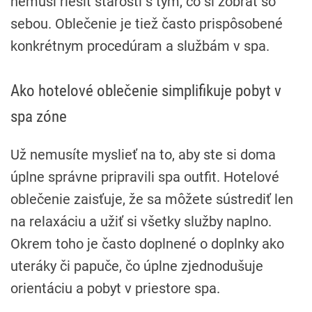
nemusí riešiť starosti s tým, čo si zobrať so
sebou. Oblečenie je tiež často prispôsobené
konkrétnym procedúram a službám v spa.
Ako hotelové oblečenie simplifikuje pobyt v
spa zóne
Už nemusíte myslieť na to, aby ste si doma
úplne správne pripravili spa outfit. Hotelové
oblečenie zaisťuje, že sa môžete sústrediť len
na relaxáciu a užiť si všetky služby naplno.
Okrem toho je často doplnené o doplnky ako
uteráky či papuče, čo úplne zjednodušuje
orientáciu a pobyt v priestore spa.