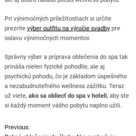
Pri výnimočných príležitostiach si určite
prezrite
výber outfitu na výročie svadby
pre
oslavu výnimočných momentov.
Správny výber a príprava oblečenia do spa tak
prináša nielen fyzické pohodlie, ale aj
psychickú pohodu, čo je základom úspešného
a nezabudnuteľného wellness zážitku. Teraz
už viete,
ako sa obliecť do spa v hoteli
, aby ste
si každý moment vášho pobytu naplno užili.
Previous:
N