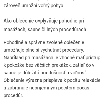
zároveň umožní voľný pohyb.
Ako oblečenie ovplyvňuje pohodlie pri
masážach, saune či iných procedúrach
Pohodlné a správne zvolené oblečenie
umožňuje plne si vychutnať procedúry.
Napríklad pri masážach je vhodné mať prístup
k pokožke bez väčších prekážok, zatiaľ čo v
saune je dôležitá priedušnosť a voľnosť.
Oblečenie výrazne prispieva k pocitu relaxácie
a zabraňuje nepríjemným pocitom počas
procedúr.