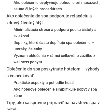
Ako oblečenie ovplyvňuje pohodlie pri masážach,
saune či iných procedúrach
Ako oblečenie do spa podporuje relaxáciu a
zdravý životný štýl
Minimalizácia stresu a podpora pocitu čistoty a
sviežosti
Doplnky, ktoré často dopĺňajú spa oblečenie –
uteráky, čelenky
Význam oblečenia v rámci celkového zážitku z
wellness pobytu
Oblečenie do spa poskytnuté hotelom – výhody
a čo očakávať
Praktické aspekty a pohodlie hostí
Ako hotelové oblečenie simplifikuje pobyt v spa
zóne
Tipy, ako sa správne pripraviť na návštevu spa v
hoteli