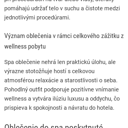
pomáhajú udržať telo v suchu a čistote medzi
jednotlivými procedúrami.
Význam oblečenia v rámci celkového zážitku z
wellness pobytu
Spa oblečenie nehrá len praktickú úlohu, ale
výrazne stotožňuje hostí s celkovou
atmosférou relaxácie a starostlivosti o seba.
Pohodlný outfit podporuje pozitívne vnímanie
wellness a vytvára ilúziu luxusu a oddychu, čo
prispieva k spokojnosti a návratu do hotela.
Oblečenie do spa poskytnuté