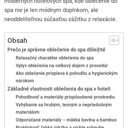
moderných hotelových spa, kde oblečenie do
spa nie je len módnym doplnkom, ale
neoddeliteľnou súčasťou zážitku z relaxácie.
Obsah
Prečo je správne oblečenie do spa dôležité
Relaxačný charakter oblečenia do spa
Vplyv oblečenia na celkový dojem z procedúr
Ako oblečenie prispieva k pohodliu a hygienickým
nárokom
Základné vlastnosti oblečenia do spa v hoteli
Pohodlnosť a materiály prispôsobené prostrediu
Vyhýbanie sa hrubým, tesným a nepriedušným
materiálom
Odporúčané materiály – mäkká bavlna a bambus
Praktickosť: ľahká údržba a rýchle schnutie