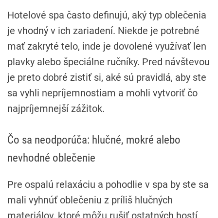
Hotelové spa často definujú, aký typ oblečenia
je vhodný v ich zariadení. Niekde je potrebné
mať zakryté telo, inde je dovolené využívať len
plavky alebo špeciálne ručníky. Pred návštevou
je preto dobré zistiť si, aké sú pravidlá, aby ste
sa vyhli nepríjemnostiam a mohli vytvoriť čo
najpríjemnejší zážitok.
Čo sa neodporúča: hlučné, mokré alebo
nevhodné oblečenie
Pre ospalú relaxáciu a pohodlie v spa by ste sa
mali vyhnúť oblečeniu z príliš hlučných
materiálov, ktoré môžu rušiť ostatných hostí.