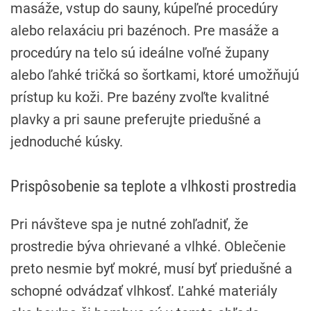
masáže, vstup do sauny, kúpeľné procedúry
alebo relaxáciu pri bazénoch. Pre masáže a
procedúry na telo sú ideálne voľné župany
alebo ľahké tričká so šortkami, ktoré umožňujú
prístup ku koži. Pre bazény zvoľte kvalitné
plavky a pri saune preferujte priedušné a
jednoduché kúsky.
Prispôsobenie sa teplote a vlhkosti prostredia
Pri návšteve spa je nutné zohľadniť, že
prostredie býva ohrievané a vlhké. Oblečenie
preto nesmie byť mokré, musí byť priedušné a
schopné odvádzať vlhkosť. Ľahké materiály