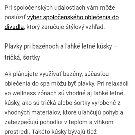
Pri spoločenských udalostiach vám môže
poslúžiť
výber spoločenského oblečenia do
divadla
, ktorý zaručuje štýlový vzhľad.
Plavky pri bazénoch a ľahké letné kúsky –
tričká, šortky
Ak plánujete využívať bazény, súčasťou
oblečenia do spa môžu byť plavky. Pri relaxácii
vo wellness zónach sú vhodné aj ľahké letné
kúsky, ako sú tričká alebo šortky vyrobené z
vhodných materiálov, ktoré uľahčujú pohyb a
zabezpečujú pohodlie v teplom a vlhkom
prostredí. Takéto kúsky bývajú tiež