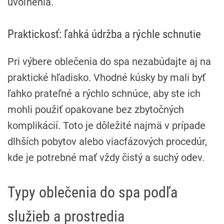
uvoľnenia.
Praktickosť: ľahká údržba a rýchle schnutie
Pri výbere oblečenia do spa nezabúdajte aj na
praktické hľadisko. Vhodné kúsky by mali byť
ľahko prateľné a rýchlo schnúce, aby ste ich
mohli použiť opakovane bez zbytočných
komplikácií. Toto je dôležité najmä v prípade
dlhších pobytov alebo viacfázových procedúr,
kde je potrebné mať vždy čistý a suchý odev.
Typy oblečenia do spa podľa
služieb a prostredia