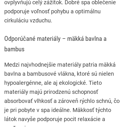
ovplyvňujú celý zážitok. Dobré spa oblečenie
podporuje voľnosť pohybu a optimálnu
cirkuláciu vzduchu.
Odporúčané materiály – mäkká bavlna a
bambus
Medzi najvhodnejšie materiály patria mäkká
bavlna a bambusové vlákna, ktoré sú nielen
hypoalergénne, ale aj ekologické. Tieto
materiály majú prirodzenú schopnosť
absorbovať vlhkosť a zároveň rýchlo schnú, čo
je pri pobyte v spa ideálne. Mäkkosť týchto
látok navyše podporuje pocit relaxácie a