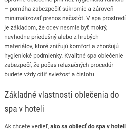
– pomáha zabezpečiť súkromie a zároveň
minimalizovať prenos nečistôt. V spa prostredí
je základom, že odev nesmie byť mokrý,
nevhodne priedušný alebo z hrubých
materiálov, ktoré znižujú komfort a zhoršujú
hygienické podmienky. Kvalitné spa oblečenie
zabezpečí, že počas relaxačných procedúr
budete vždy cítiť sviežosť a čistotu.
Základné vlastnosti oblečenia do
spa v hoteli
Ak chcete vedieť,
ako sa obliecť do spa v hoteli