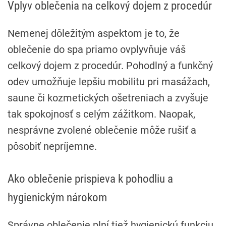
Vplyv oblečenia na celkový dojem z procedúr
Nemenej dôležitým aspektom je to, že
oblečenie do spa priamo ovplyvňuje váš
celkový dojem z procedúr. Pohodlný a funkčný
odev umožňuje lepšiu mobilitu pri masážach,
saune či kozmetických ošetreniach a zvyšuje
tak spokojnosť s celým zážitkom. Naopak,
nesprávne zvolené oblečenie môže rušiť a
pôsobiť nepríjemne.
Ako oblečenie prispieva k pohodliu a
hygienickým nárokom
Správne oblečenie plní tiež hygienickú funkciu