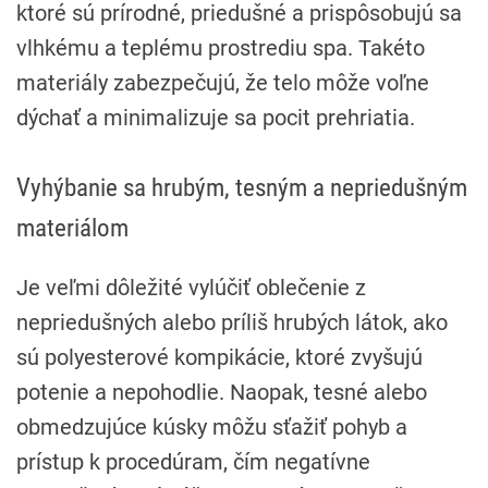
ktoré sú prírodné, priedušné a prispôsobujú sa
vlhkému a teplému prostrediu spa. Takéto
materiály zabezpečujú, že telo môže voľne
dýchať a minimalizuje sa pocit prehriatia.
Vyhýbanie sa hrubým, tesným a nepriedušným
materiálom
Je veľmi dôležité vylúčiť oblečenie z
nepriedušných alebo príliš hrubých látok, ako
sú polyesterové kompikácie, ktoré zvyšujú
potenie a nepohodlie. Naopak, tesné alebo
obmedzujúce kúsky môžu sťažiť pohyb a
prístup k procedúram, čím negatívne