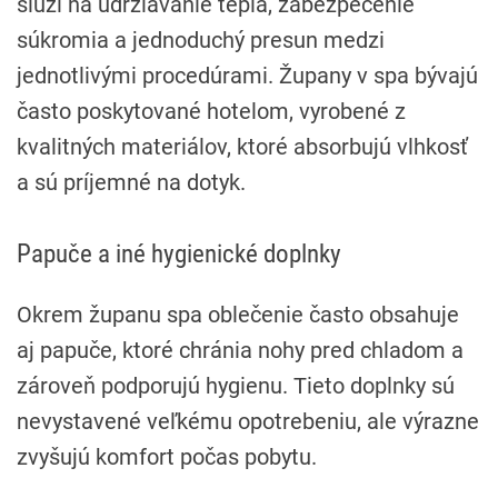
slúži na udržiavanie tepla, zabezpečenie
súkromia a jednoduchý presun medzi
jednotlivými procedúrami. Župany v spa bývajú
často poskytované hotelom, vyrobené z
kvalitných materiálov, ktoré absorbujú vlhkosť
a sú príjemné na dotyk.
Papuče a iné hygienické doplnky
Okrem županu spa oblečenie často obsahuje
aj papuče, ktoré chránia nohy pred chladom a
zároveň podporujú hygienu. Tieto doplnky sú
nevystavené veľkému opotrebeniu, ale výrazne
zvyšujú komfort počas pobytu.