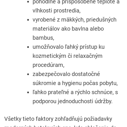
pohodlné a prispôsobené teplote a
vlhkosti prostredia,
vyrobené z mäkkých, priedušných
materiálov ako bavlna alebo
bambus,
umožňovalo ľahký prístup ku
kozmetickým či relaxačným
procedúram,
zabezpečovalo dostatočné
súkromie a hygienu počas pobytu,
ľahko prateľné a rýchlo schnúce, s
podporou jednoduchosti údržby.
Všetky tieto faktory zohľadňujú požiadavky