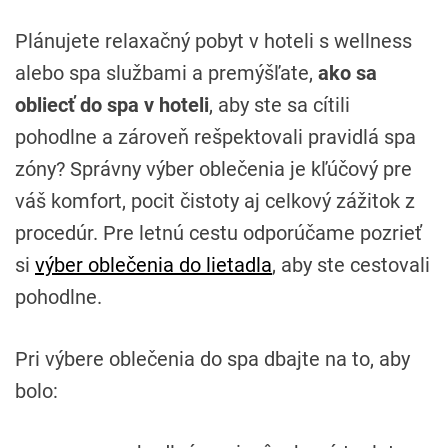
Plánujete relaxačný pobyt v hoteli s wellness
alebo spa službami a premýšľate,
ako sa
obliecť do spa v hoteli
, aby ste sa cítili
pohodlne a zároveň rešpektovali pravidlá spa
zóny? Správny výber oblečenia je kľúčový pre
váš komfort, pocit čistoty aj celkový zážitok z
procedúr. Pre letnú cestu odporúčame pozrieť
si
výber oblečenia do lietadla
, aby ste cestovali
pohodlne.
Pri výbere oblečenia do spa dbajte na to, aby
bolo: