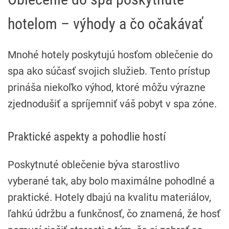
hotelom – výhody a čo očakávať
Mnohé hotely poskytujú hosťom oblečenie do
spa ako súčasť svojich služieb. Tento prístup
prináša niekoľko výhod, ktoré môžu výrazne
zjednodušiť a spríjemniť váš pobyt v spa zóne.
Praktické aspekty a pohodlie hostí
Poskytnuté oblečenie býva starostlivo
vyberané tak, aby bolo maximálne pohodlné a
praktické. Hotely dbajú na kvalitu materiálov,
ľahkú údržbu a funkčnosť, čo znamená, že hosť